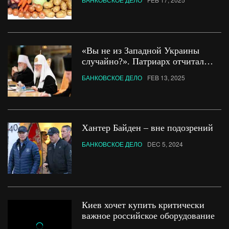
России
«Вы не из Западной Украины
случайно?». Патриарх отчитал
священника, который усомнился
БАНКОВСКОЕ ДЕЛО
FEB 13, 2025
в «патриотическом» курсе РПЦ
Хантер Байден – вне подозрений
БАНКОВСКОЕ ДЕЛО
DEC 5, 2024
Киев хочет купить критически
важное российское оборудование