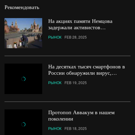
Рекомендовать
На акциях памяти Немцова
задержали активистов
и журналистов
РЫНОК
FEB 28, 2025
На десятках тысяч смартфонов в
России обнаружили вирус,
крадущий банковские данные
РЫНОК
FEB 19, 2025
Протопоп Аввакум в нашем
поколении
РЫНОК
FEB 18, 2025