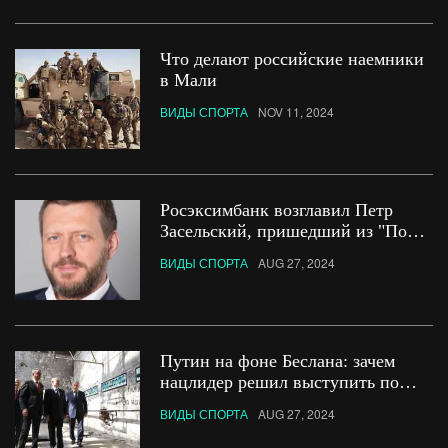
Что делают российские наемники
в Мали
ВИДЫ СПОРТА
NOV 11, 2024
Росэксимбанк возглавил Петр
Засельский, пришедший из "Почта
банка"
ВИДЫ СПОРТА
AUG 27, 2024
Путин на фоне Беслана: зачем
нацлидер решил выступить по
поводу самого страшного в
ВИДЫ СПОРТА
AUG 27, 2024
истории России теракта