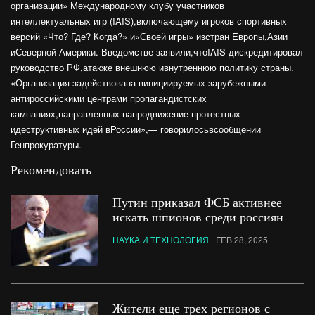
организации» Международному клубу участников
интеллектуальных игр (IAIS),включающему игроков спортивных
версий «Что? Где? Когда?» и«Своей игры» изстран Европы,Азии
иСеверной Америки. Введомстве заявили,чтоIAIS дискредитировал
руководство РФ,атакже внешнюю ивнутреннюю политику страны.
«Организация задействована винициируемых зарубежными
антироссийскими центрами пропагандистских
кампаниях,направленных напродвижение протестных
идеструктивных идей вРоссии»,— говорилосьвсообщении
Генпрокуратуры.
Рекомендовать
Путин приказал ФСБ активнее
искать шпионов среди россиян
НАУКА И ТЕХНОЛОГИЯ
FEB 28, 2025
Жители еще трех регионов с