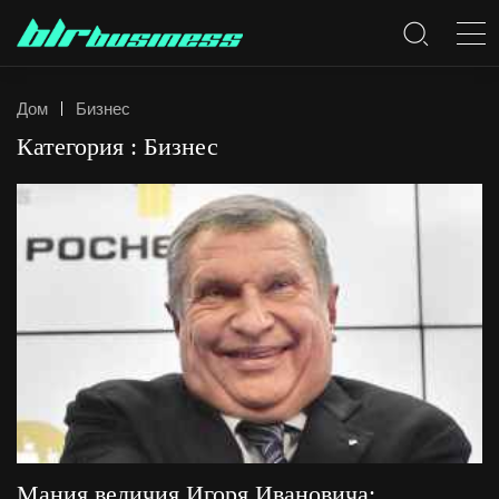
Дом
Бизнес
Категория : Бизнес
Мания величия Игоря Ивановича: