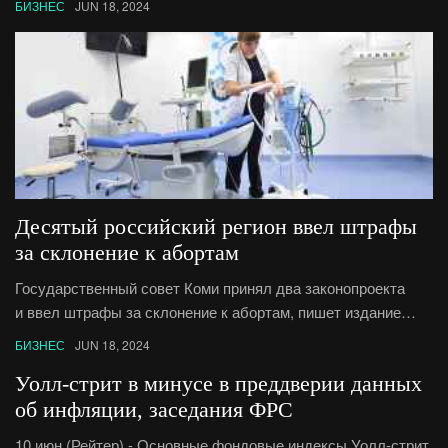
БИЗНЕС
JUN 18, 2024
18.06.2024
Десятый российский регион ввел штрафы
за склонение к абортам
Государственный совет Коми принял два законопроекта
и ввел штрафы за склонение к абортам, пишет издание
7×7.
БИЗНЕС
JUN 18, 2024
Уолл-стрит в минусе в преддверии данных
об инфляции, заседания ФРС
10 июн (Рейтер) - Основные фондовые индексы Уолл-стрит