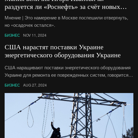
раздуется ли «Роснефть» за счёт новых
поглощений?
Мнение | Это намерение в Москве поспешили отвергнуть,
но «осадочек остался».
БИЗНЕС
NOV 11, 2024
США нарастят поставки Украине
энергетического оборудования Украине
США наращивают поставки энергетического оборудования
Украине для ремонта ее поврежденных систем, говорится в
заявлении Белого дома. РИА Новости, 27.08.2024
БИЗНЕС
AUG 27, 2024