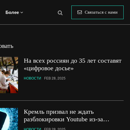
Более
Связаться с нами
овать
На всех россиян до 35 лет составят
«цифровое досье»
НОВОСТИ
FEB 28, 2025
Кремль призвал не ждать
разблокировки Youtube из-за
потепления с Трампом
НОВОСТИ
FEB 28, 2025