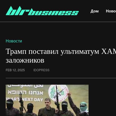
Дом
Ново
Новости
Трамп поставил ультиматум ХА
заложников
FEB 12, 2025
IDOPRESS