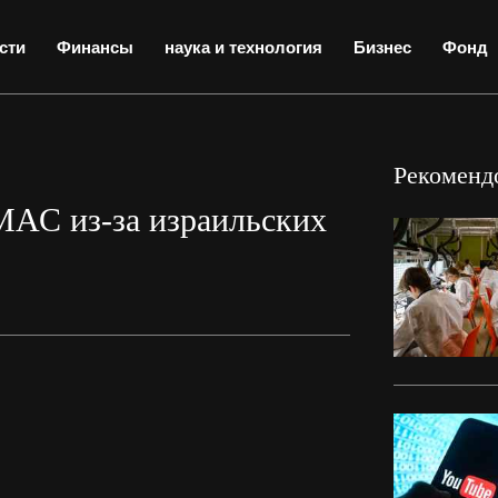
сти
Финансы
наука и технология
Бизнес
Фонд
Рекоменд
МАС из-за израильских