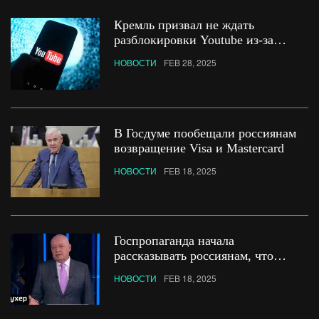
Кремль призвал не ждать
разблокировки Youtube из-за
потепления с Трампом
НОВОСТИ
FEB 28, 2025
В Госдуме пообещали россиянам
возвращение Visa и Mastercard
НОВОСТИ
FEB 18, 2025
Госпропаганда начала
рассказывать россиянам, что
в продолжении войны
НОВОСТИ
FEB 18, 2025
заинтересованы оппозиционеры